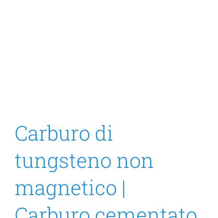
Carburo di
tungsteno non
magnetico |
Carburo cementato