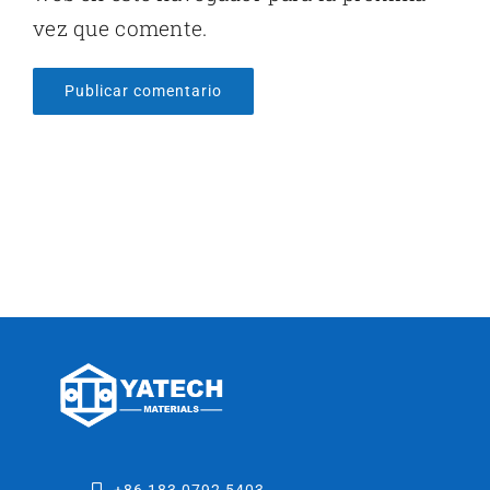
vez que comente.
+86 183 0792 5403