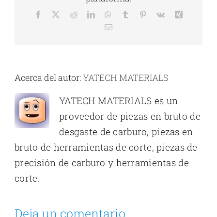
Facebook
X
Reddit
LinkedIn
WhatsApp
Tumblr
Pinterest
vk
Xing
Correo
electrónico
Acerca del autor:
YATECH MATERIALS
YATECH MATERIALS es un
proveedor de piezas en bruto de
desgaste de carburo, piezas en
bruto de herramientas de corte, piezas de
precisión de carburo y herramientas de
corte.
Deja un comentario