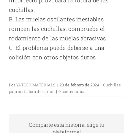
incorrecto provocará la rotura de las
cuchillas.
B. Las muelas oscilantes inestables
rompen las cuchillas; compruebe el
rodamiento de las muelas abrasivas.
C. El problema puede deberse a una
colisión con otros objetos duros.
Por
YATECH MATERIALS
|
23 de febrero de 2024
|
Cuchillas
para cortadora de cartón
|
0 comentarios
Comparte esta historia, elige tu
plataforma!