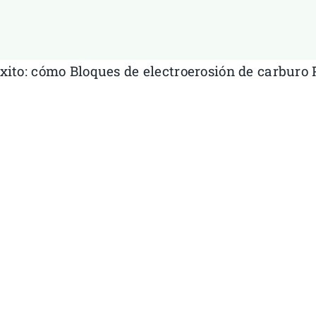
xito: cómo
Bloques de electroerosión de carburo
P