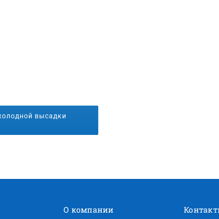
холодной высадки
О компании
Контак