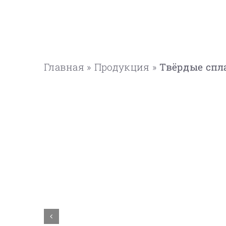
Главная
»
Продукция
»
Твёрдые спл