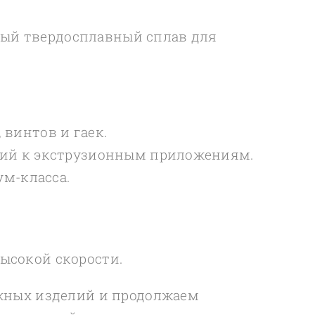
ный твердосплавный сплав для
винтов и гаек.
ний к экструзионным приложениям.
м-класса.
высокой скорости.
жных изделий и продолжаем