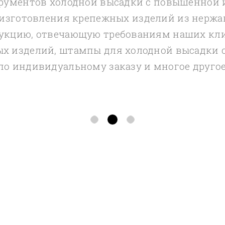
трументов холодной высадки с повышенной 
изготовления крепежных изделий из нержа
укцию, отвечающую требованиям наших кли
х изделий, штампы для холодной высадки 
о индивидуальному заказу и многое другое