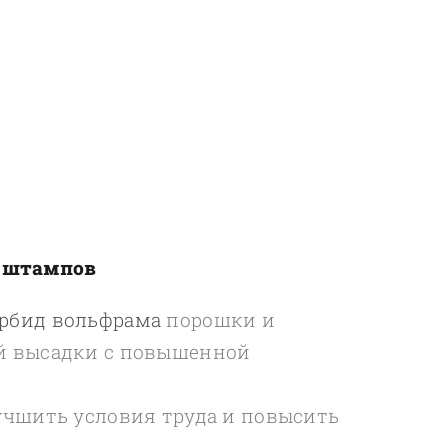
 штампов
рбид вольфрама
порошки и
й высадки с повышенной
учшить условия труда и повысить