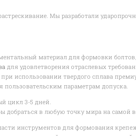
 растрескивание. Мы разработали ударопроч
ентальный материал для формовки болтов, 
ва
для удовлетворения отраслевых требова
 при использовании твердого сплава премиу
ря пользовательским параметрам допуска.
й цикл 3-5 дней.
обы добраться в любую точку мира на самой 
ласти инструментов для формования крепе