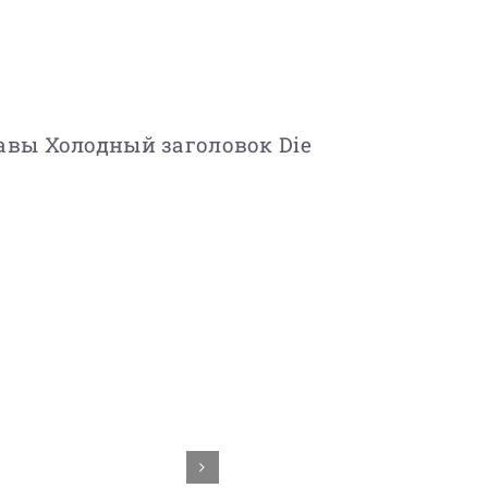
авы
Холодный заголовок Die