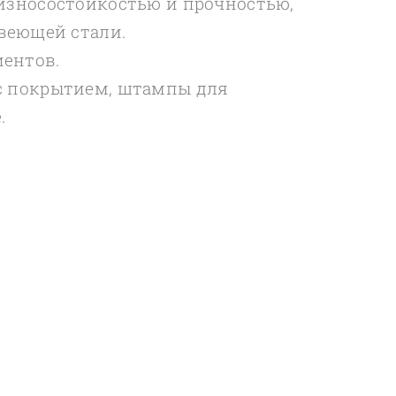
износостойкостью и прочностью,
веющей стали.
ентов.
с покрытием, штампы для
.