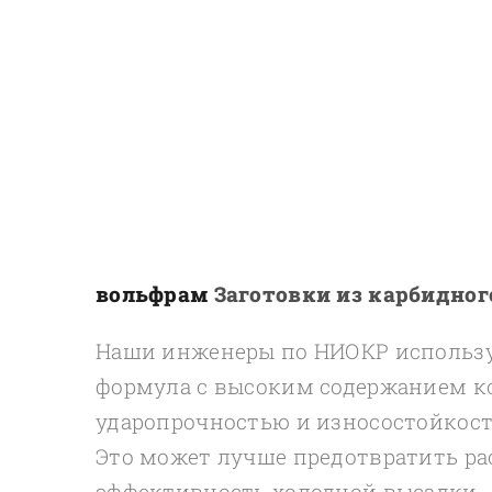
вольфрам
Заготовки из карбидног
Наши инженеры по НИОКР использу
формула с высоким содержанием к
ударопрочностью и износостойкост
Это может лучше предотвратить ра
эффективность холодной высадки.