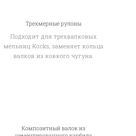
Трехмерные рулоны
Подходит для трехвалковых
мельниц Kocks, заменяет кольца
валков из ковкого чугуна.
Композитный валок из
цементированного карбида