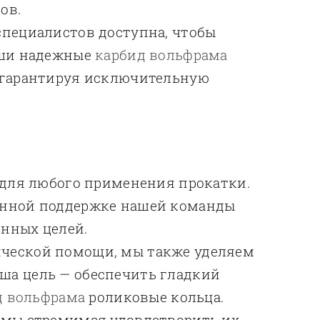
ов.
специалистов доступна, чтобы
аши надежные
карбид вольфрама
, гарантируя исключительную
для любого применения прокатки.
анной поддержке нашей команды
нных целей.
ической помощи, мы также уделяем
ша цель — обеспечить гладкий
д вольфрама
роликовые кольца.
 мы стремимся удовлетворить их