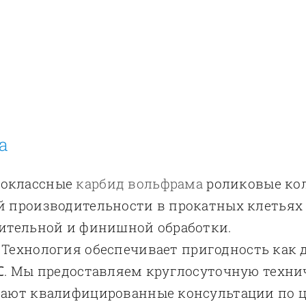
а
оклассные
карбид вольфрама
роликовые кол
производительности в прокатных клетьях на 
рительной и финишной обработки.
Технология обеспечивает пригодность как д
℃. Мы предоставляем круглосуточную техни
агают квалифицированные консультации по