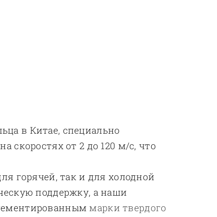
ьца в Китае, специально
скоростях от 2 до 120 м/с, что
ля горячей, так и для холодной
ческую поддержку, а наши
 цементированным
марки твердого