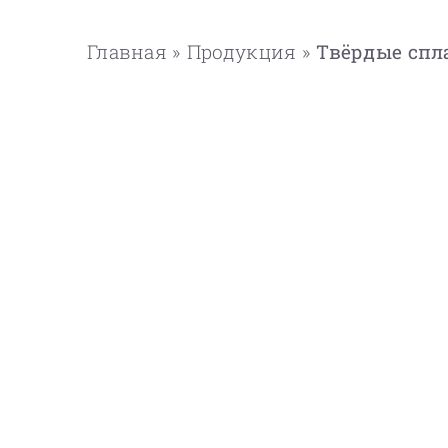
Главная
»
Продукция
»
Твёрдые спл