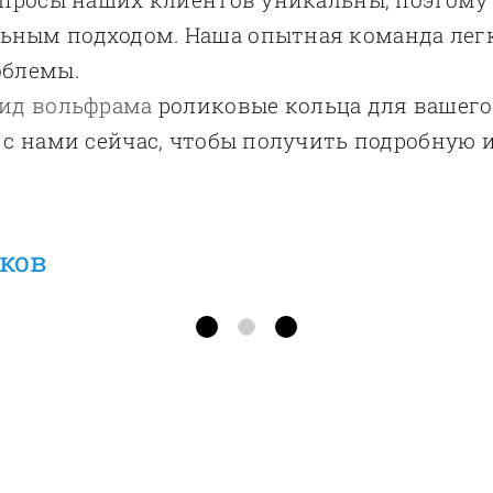
ным подходом. Наша опытная команда легко
облемы.
ид вольфрама
роликовые кольца для вашего
 с нами сейчас, чтобы получить подробную
ков