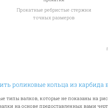
Прокатные ребристые стержни
точных размеров
ить роликовые кольца из карбида
е типы валков, которые не показаны на ри
валки на основе предоставленных вами чер