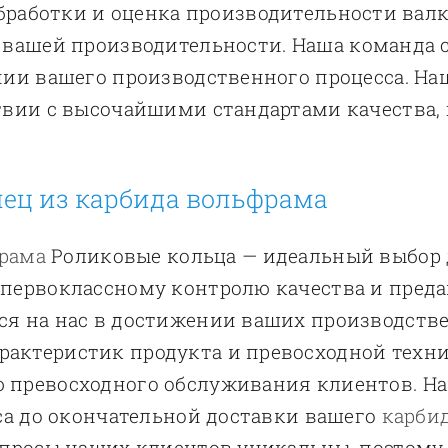
обработки и оценка производительности валк
 вашей производительности. Наша команда 
нии вашего производственного процесса. Н
твии с высочайшими стандартами качества
ец из карбида вольфрама
рама
Роликовые кольца — идеальный выбор 
 первоклассному контролю качества и пред
я на нас в достижении ваших производстве
актеристик продукта и превосходной техн
 превосходного обслуживания клиентов. На
са до окончательной доставки вашего
карби
апросы наших клиентов уникальны, поэтому