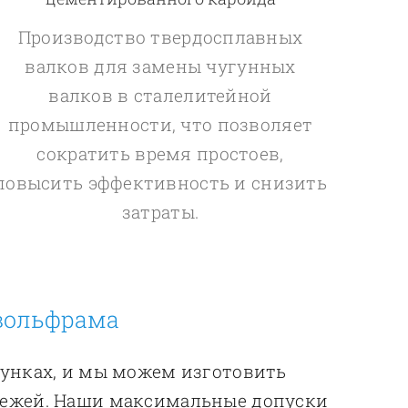
Производство твердосплавных
валков для замены чугунных
валков в сталелитейной
промышленности, что позволяет
сократить время простоев,
повысить эффективность и снизить
затраты.
 вольфрама
сунках, и мы можем изготовить
тежей. Наши максимальные допуски