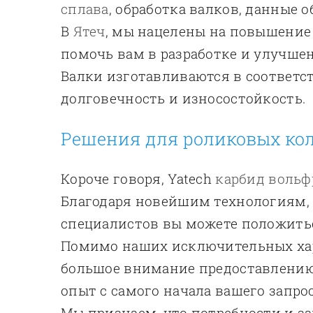
сплава
, обработка валков, данные 
В
Ятеч
, мы нацелены на повышение
помочь вам в разработке и улучше
Валки изготавливаются в соответс
долговечность и износостойкость.
Решения для роликовых кол
Короче говоря, Yatech
карбид вольф
Благодаря новейшим технологиям,
специалистов вы можете положитьс
Помимо наших исключительных хар
большое внимание предоставлению
опыт с самого начала вашего запро
Мы признаем, что потребности и з