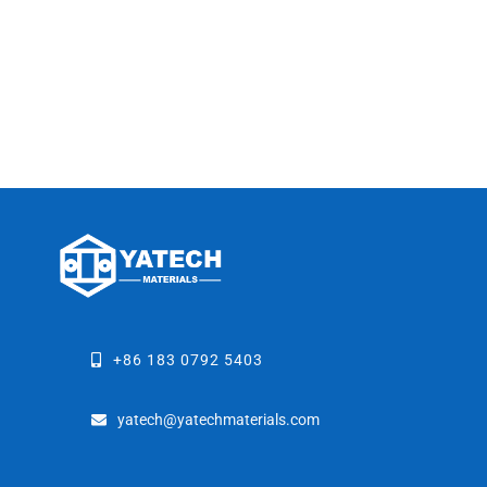
+86 183 0792 5403
yatech@yatechmaterials.com