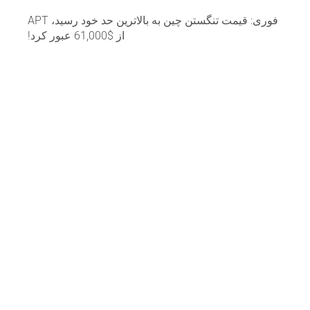
فوری: قیمت تنگستن چین به بالاترین حد خود رسید، APT
از $61,000 عبور کرد!