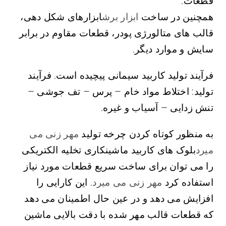
قطعات.
همچنین در ساخت
ابزار برش
ابزارهای شکل دهی،
قالب های متالورژی پودر، قطعات مقاوم در برابر
سایش و موارد دیگر.
فرآیند تولید کاربید سیمانی پیچیده است. فرآیند
تولید: اختلاط مواد خام – پرس – تف جوشی –
تنش زدایی – آسیاب و غیره.
به منظور کوتاه کردن چرخه تولید
مهر زنی می
میرد
بلوک های کاربید ماشینکاری تخلیه الکتریکی
را می توان برای ساخت سریع قطعات مورد نیاز
استفاده کرد
مهر زنی می میرد
. این کارایی را
افزایش می دهد و در عین حال اطمینان می دهد
که قطعات قالب مهر شده با دقت بالایی ماشین