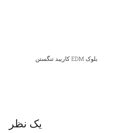
بلوک EDM کاریبد تنگستن
یک نظر