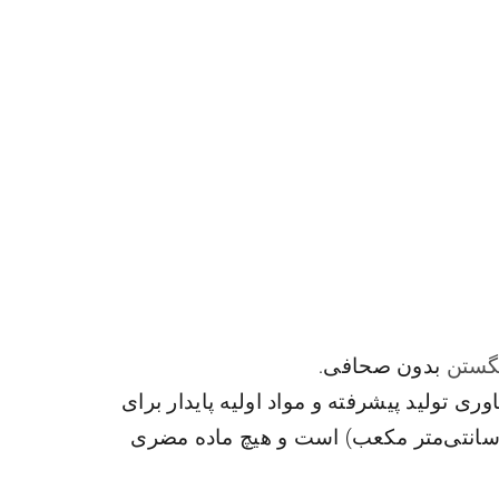
نگستن
بدون صحافی.
، از فناوری تولید پیشرفته و مواد اولیه پایدار برای
لی نظری (≥15.5 گرم بر سانتی‌متر مکعب) است و هیچ ماده مضری