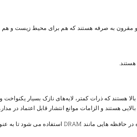
و مقرون به صرفه هستند که هم برای محیط زیست و هم ب
هستند.
ل اهداف کندوپاش WTi با کارایی بالا هستند که ذرات کمتر، لایه‌های نازک بس