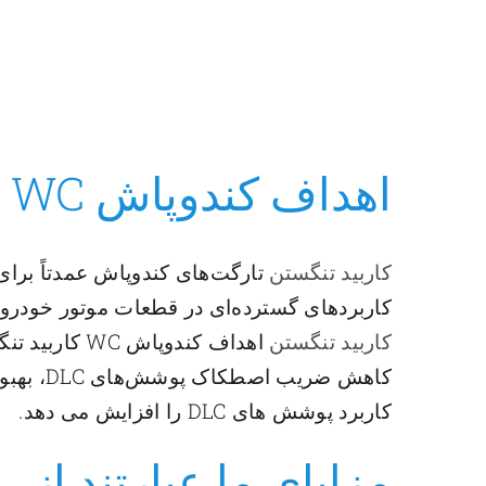
اهداف کندوپاش WC
کاربید تنگستن
کاربردهای گسترده‌ای در قطعات موتور خودرو 
کاربید تنگستن
کاهش ضر
کاربرد پوشش های DLC را افزایش می دهد.
مزایای ما عبارتند از