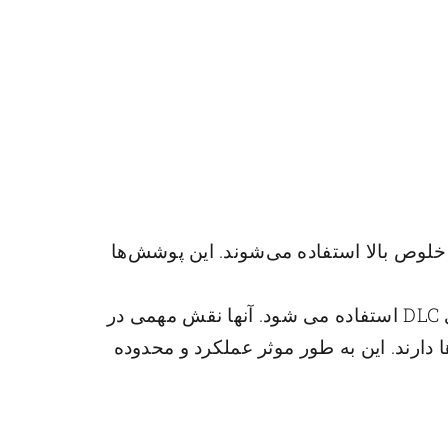
شبه الماس) با کیفیت بالا و خلوص بالا استفاده می‌شوند. این پوشش‌ها
اهداف کندوپاش WC کاربید تنگستن به عنوان فلز دوپینگ یا لایه انتقالی برای پوشش های DLC استفاده می شود. آنها نقش مهمی در
وند پوشش‌ها دارند. این به طور موثر عملکرد و محدوده