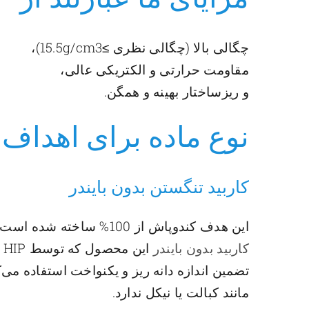
چگالی بالا (چگالی نظری ≥15.5g/cm3)،
مقاومت حرارتی و الکتریکی عالی،
و ریزساختار بهینه و همگن.
نوع ماده برای اهداف 
کاربید تنگستن بدون بایندر
این هدف کندوپاش از 100% ساخته شده است
کاربید بدون بایندر
ا
تضمین اندازه دانه ریز و یکنواخت استفاده می‌ک
مانند کبالت یا نیکل ندارد.