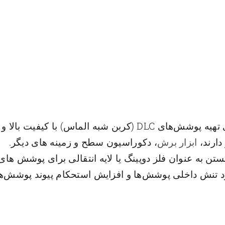
تارگت‌های کندوپاش عمدتاً برای تهیه پوشش‌های DLC (کربن 
دارند،
ابزار برش
، دکوراسیون سطح و زمینه های دیگر.
یب اصطکاک پوشش‌های DLC، بهبود تنش داخلی پوشش‌ها و افزایش استحکام پی