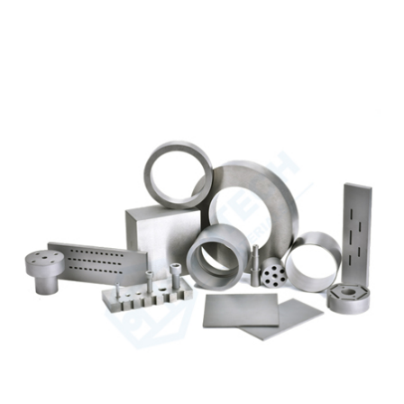
صفحه اصلی
»
فن آوری
»
محلول های کاربید سفارشی