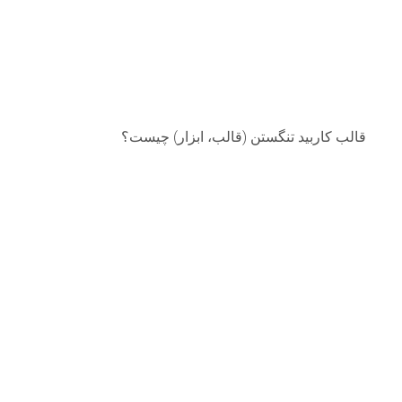
قالب کاربید تنگستن (قالب، ابزار) چیست؟