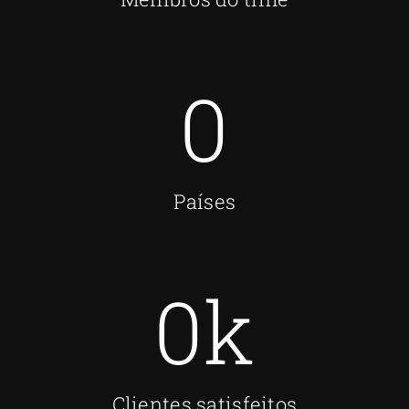
0
Países
0
k
Clientes satisfeitos