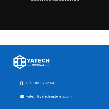
+86 183 0792 5403
yatech@yatechmaterials.com