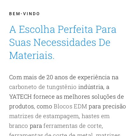
BEM-VINDO
A Escolha Perfeita Para
Suas Necessidades De
Materiais.
Com mais de 20 anos de experiência na
carboneto de tungstênio
indústria, a
YATECH fornece as melhores soluções de
produtos, como
Blocos EDM
para precisão
matrizes de estampagem
,
hastes em
branco
para
ferramentas de corte
,
ferramentas de corte de metal
,
matrizes