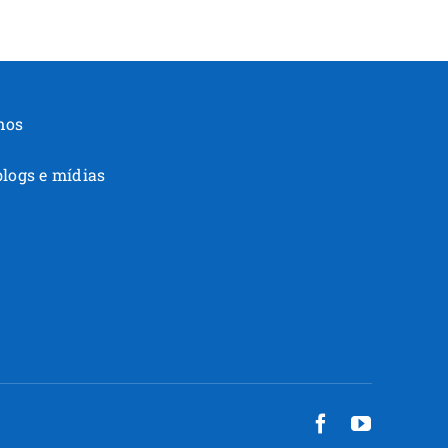
nos
blogs e mídias