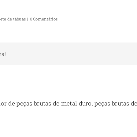
rte de tábuas
|
0 Comentários
ma!
de peças brutas de metal duro, peças brutas de 