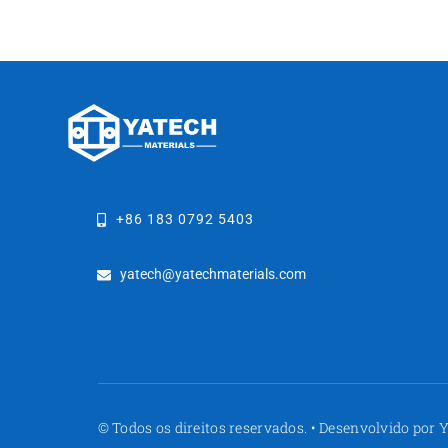
+86 183 0792 5403
yatech@yatechmaterials.com
© Todos os direitos reservados. • Desenvolvido po