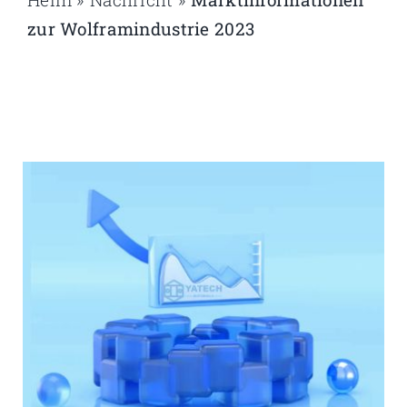
zur Wolframindustrie 2023
Heim
»
Nachricht
»
Marktinformationen zur Wolframindustrie
2023