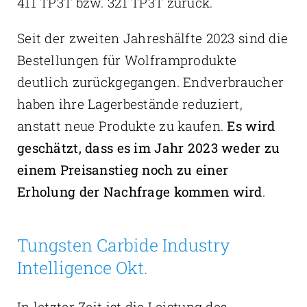
411 TP3T bzw. 321 TP3T zurück.
Seit der zweiten Jahreshälfte 2023 sind die
Bestellungen für Wolframprodukte
deutlich zurückgegangen. Endverbraucher
haben ihre Lagerbestände reduziert,
anstatt neue Produkte zu kaufen.
Es wird
geschätzt, dass es im Jahr 2023 weder zu
einem Preisanstieg noch zu einer
Erholung der Nachfrage kommen wird
.
Tungsten Carbide Industry
Intelligence Okt.
In letzter Zeit ist die Leistung des