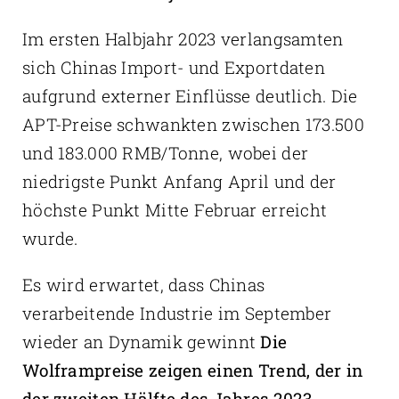
Im ersten Halbjahr 2023 verlangsamten
sich Chinas Import- und Exportdaten
aufgrund externer Einflüsse deutlich. Die
APT-Preise schwankten zwischen 173.500
und 183.000 RMB/Tonne, wobei der
niedrigste Punkt Anfang April und der
höchste Punkt Mitte Februar erreicht
wurde.
Es wird erwartet, dass Chinas
verarbeitende Industrie im September
wieder an Dynamik gewinnt
Die
Wolframpreise zeigen einen Trend, der in
der zweiten Hälfte des Jahres 2023