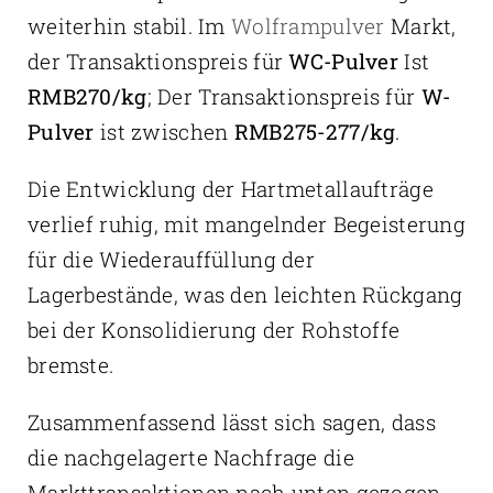
weiterhin stabil. Im
Wolframpulver
Markt,
der Transaktionspreis für
WC-Pulver
Ist
RMB270/kg
; Der Transaktionspreis für
W-
Pulver
ist zwischen
RMB275-277/kg
.
Die Entwicklung der Hartmetallaufträge
verlief ruhig, mit mangelnder Begeisterung
für die Wiederauffüllung der
Lagerbestände, was den leichten Rückgang
bei der Konsolidierung der Rohstoffe
bremste.
Zusammenfassend lässt sich sagen, dass
die nachgelagerte Nachfrage die
Markttransaktionen nach unten gezogen