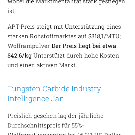
wobei die Marktmentalität stark gestiegen
ist;
APT-Preis steigt mit Unterstützung eines
starken Rohstoffmarktes auf $318,1/MTU;
Wolframpulver
Der Preis liegt bei etwa
$42,6/kg
Unterstützt durch hohe Kosten
und einen aktiven Markt.
Tungsten Carbide Industry
Intelligence Jan.
Preislich gesehen lag der jährliche
Durchschnittspreis für 55%-
Wolframitkonzentrat bei 16.211 US-Dollar