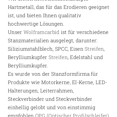
Hartmetall, das für das Erodieren geeignet
ist, und bieten Ihnen qualitativ
hochwertige Lösungen.
Unser
Wolframcarbid
ist für verschiedene
Stanzmaterialien ausgelegt, darunter:
Siliziumstahlblech, SPCC, Eisen
Streifen
,
Berylliumkupfer
Streifen
, Edelstahl und
Berylliumkupfer.
Es wurde von der Stanzformfirma für
Produkte wie Motorkerne, EI-Kerne, LED-
Halterungen, Leiterrahmen,
Steckverbinder und Steckverbinder
einhellig gelobt und von einstimmig
empfohlen
OPG (Optischer Profilschleifer)