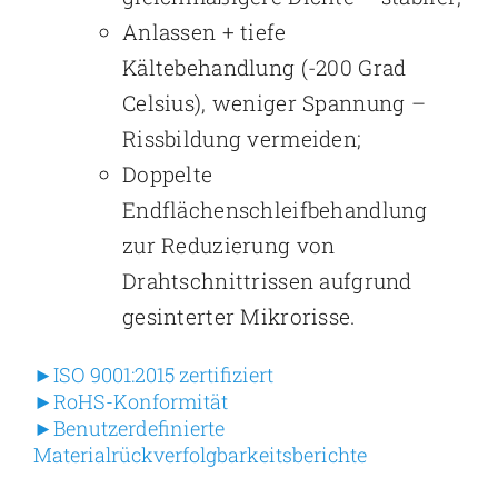
Anlassen + tiefe
Kältebehandlung (-200 Grad
Celsius), weniger Spannung –
Rissbildung vermeiden;
Doppelte
Endflächenschleifbehandlung
zur Reduzierung von
Drahtschnittrissen aufgrund
gesinterter Mikrorisse.
►ISO 9001:2015 zertifiziert
►RoHS-Konformität
►Benutzerdefinierte
Materialrückverfolgbarkeitsberichte