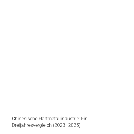
Chinesische Hartmetallindustrie: Ein
Dreijahresvergleich (2023–2025)