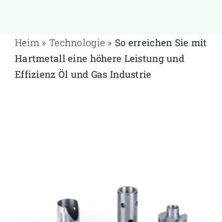
Heim
»
Technologie
»
So erreichen Sie mit
Hartmetall eine höhere Leistung und
Effizienz
Öl und Gas
Industrie
Heim
»
Technologie
»
So erreichen Sie mit Hartmetall eine höhere
Leistung und Effizienz
Öl und Gas
Industrie