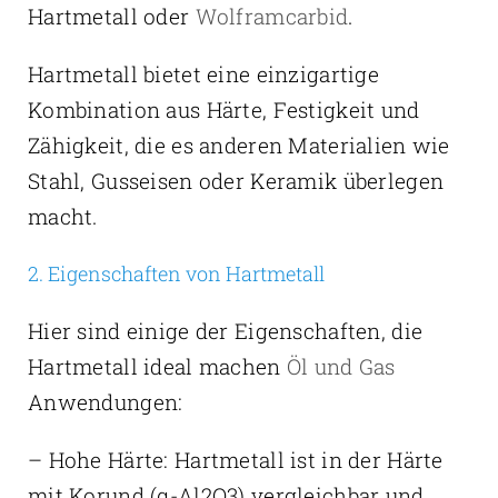
Hartmetall oder
Wolframcarbid
.
Hartmetall bietet eine einzigartige
Kombination aus Härte, Festigkeit und
Zähigkeit, die es anderen Materialien wie
Stahl, Gusseisen oder Keramik überlegen
macht.
2. Eigenschaften von Hartmetall
Hier sind einige der Eigenschaften, die
Hartmetall ideal machen
Öl und Gas
Anwendungen:
– Hohe Härte: Hartmetall ist in der Härte
mit Korund (α-Al2O3) vergleichbar und