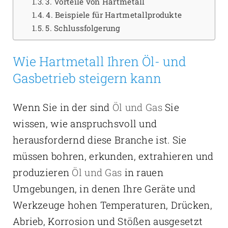
3. Vorteile von Hartmetall
4. Beispiele für Hartmetallprodukte
5. Schlussfolgerung
Wie Hartmetall Ihren Öl- und
Gasbetrieb steigern kann
Wenn Sie in der sind
Öl und Gas
Sie
wissen, wie anspruchsvoll und
herausfordernd diese Branche ist. Sie
müssen bohren, erkunden, extrahieren und
produzieren
Öl und Gas
in rauen
Umgebungen, in denen Ihre Geräte und
Werkzeuge hohen Temperaturen, Drücken,
Abrieb, Korrosion und Stößen ausgesetzt