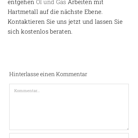
entgehen
Öl und Gas
Arbeiten mit
Hartmetall auf die nächste Ebene.
Kontaktieren Sie uns jetzt und lassen Sie
sich kostenlos beraten.
Hinterlasse einen Kommentar
Kommentar