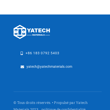
+86 183 0792 5403
yatech@yatechmaterials.com
© Tous droits réservés. • Propulsé par Yatech
Materials 2023
politique de confidentialité