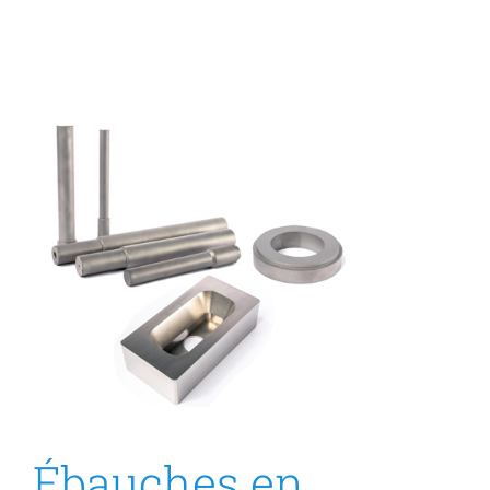
Ébauches en