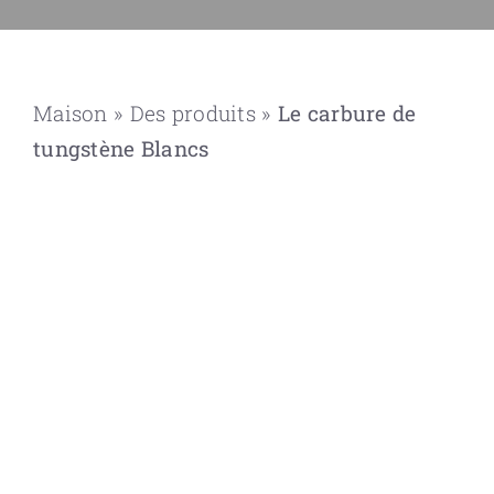
Maison
»
Des produits
»
Le carbure de
tungstène
Blancs