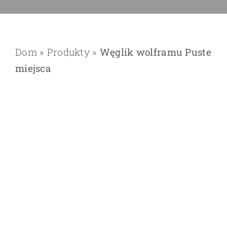
Dom
»
Produkty
»
Węglik wolframu
Puste
miejsca