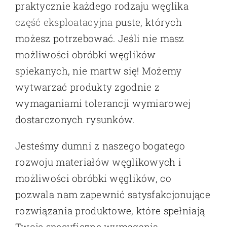
praktycznie każdego rodzaju węglika
część eksploatacyjna
puste, których
możesz potrzebować. Jeśli nie masz
możliwości obróbki węglików
spiekanych, nie martw się! Możemy
wytwarzać produkty zgodnie z
wymaganiami tolerancji wymiarowej
dostarczonych rysunków.
Jesteśmy dumni z naszego bogatego
rozwoju materiałów węglikowych i
możliwości obróbki węglików, co
pozwala nam zapewnić satysfakcjonujące
rozwiązania produktowe, które spełniają
Twoje specyficzne wymagania.