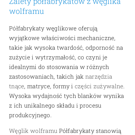
Zalety półfabrykatów z węglika
wolframu
Półfabrykaty węglikowe oferują
wyjątkowe właściwości mechaniczne,
takie jak wysoka twardość, odporność na
zużycie i wytrzymałość, co czyni je
idealnymi do stosowania w różnych
zastosowaniach, takich jak
narzędzia
tnące
, matryce, formy i
części zużywalne
.
Wysoka wydajność tych blanków wynika
z ich unikalnego składu i procesu
produkcyjnego.
Węglik wolframu
Półfabrykaty stanowią