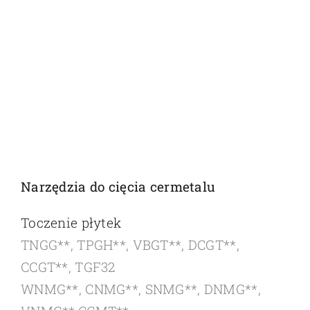
Narzędzia do cięcia cermetalu
Toczenie płytek
TNGG**, TPGH**, VBGT**, DCGT**,
CCGT**, TGF32
WNMG**, CNMG**, SNMG**, DNMG**,