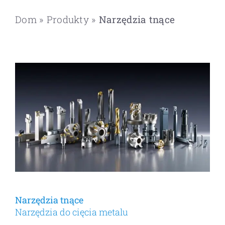
Dom
»
Produkty
»
Narzędzia tnące
Narzędzia tnące
Narzędzia do cięcia metalu