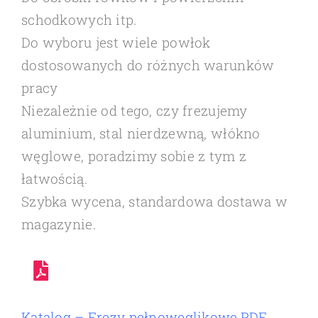
schodkowych itp.
Do wyboru jest wiele powłok
dostosowanych do różnych warunków
pracy
Niezależnie od tego, czy frezujemy
aluminium, stal nierdzewną, włókno
węglowe, poradzimy sobie z tym z
łatwością.
Szybka wycena, standardowa dostawa w
magazynie.
Katalog – Frezy pełnowęglikowe.PDF