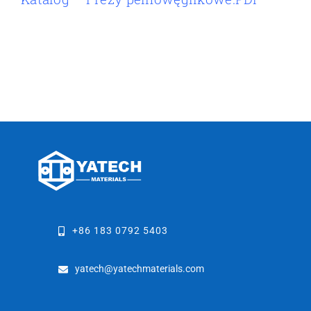
+86 183 0792 5403
yatech@yatechmaterials.com