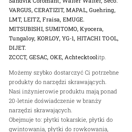
Sandvik Coromant, Walter Walter, Seco.
VARGUS, CERATIZIT, MAPAL, Guehring,
LMT, LEITZ, Fraisa, EMUGE.
MITSUBISHI, SUMITOMO, Kyocera,
Tungaloy, KORLOY, YG-1, HITACHI TOOL,
DIJET.
ZCCCT, GESAC, OKE, Achtecktool
itp.
Możemy szybko dostarczyć Ci potrzebne
produkty do narzędzi skrawających.
Nasi inżynierowie produktu mają ponad
20-letnie doświadczenie w branży
narzędzi skrawających.
Obejmuje to: płytki tokarskie, płytki do
gwintowania, płytki do rowkowania,