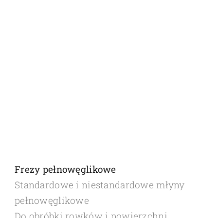
Frezy pełnowęglikowe
Standardowe i niestandardowe młyny
pełnowęglikowe
Do obróbki rowków i powierzchni