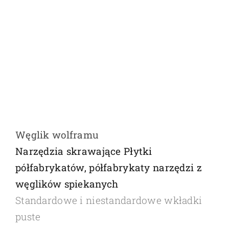
Węglik wolframu
Narzędzia skrawające Płytki
półfabrykatów, półfabrykaty narzędzi z
węglików spiekanych
Standardowe i niestandardowe wkładki
puste