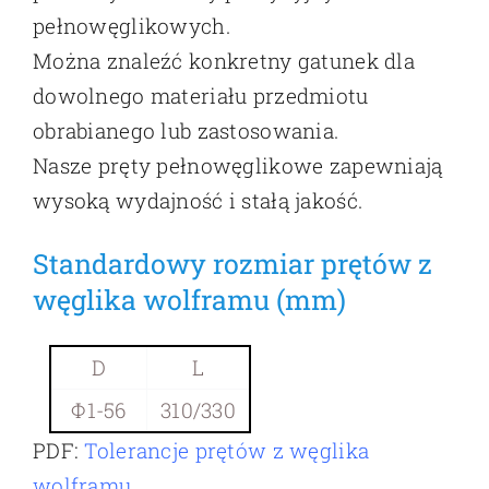
pełnowęglikowych.
Można znaleźć konkretny gatunek dla
dowolnego materiału przedmiotu
obrabianego lub zastosowania.
Nasze pręty pełnowęglikowe zapewniają
wysoką wydajność i stałą jakość.
Standardowy rozmiar prętów z
węglika wolframu (mm)
D
L
Φ1-56
310/330
PDF:
Tolerancje prętów z węglika
wolframu