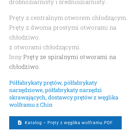
drobnoziarnisty i średnioziarnisty.
Pręty z centralnym otworem chłodzącym.
Pręty z dwoma prostymi otworami na
chłodziwo.
z otworami chłodzącymi.
Inny
Pręty ze spiralnymi otworami na
chłodziwo
.
Półfabrykaty prętów, półfabrykaty
narzędziowe, półfabrykaty narzędzi
skrawających, dostawcy prętów z węglika
wolframu z Chin
Katalog – Pręty z węglika wolframu.PDF