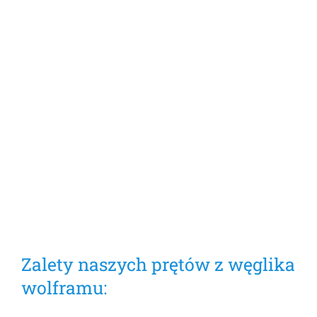
Zalety naszych prętów z węglika
wolframu: