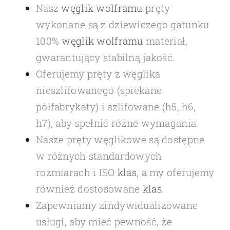
Nasz
węglik wolframu
pręty
wykonane są z dziewiczego gatunku
100%
węglik wolframu
materiał,
gwarantujący stabilną jakość.
Oferujemy pręty z węglika
nieszlifowanego (spiekane
półfabrykaty) i szlifowane (h5, h6,
h7), aby spełnić różne wymagania.
Nasze pręty węglikowe są dostępne
w różnych standardowych
rozmiarach i ISO
klas
, a my oferujemy
również dostosowane
klas
.
Zapewniamy zindywidualizowane
usługi, aby mieć pewność, że