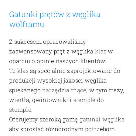
Gatunki prętów z węglika
wolframu
Z sukcesem opracowaliśmy
zaawansowany pręt z węglika
klas
w
oparciu o opinie naszych klientów.
Te
klas
są specjalnie zaprojektowane do
produkcji wysokiej jakości węglika
spiekanego
narzędzia tnące
, w tym frezy,
wiertła, gwintowniki i stemple do
stemple
.
Oferujemy szeroką gamę
gatunki węglika
aby sprostać różnorodnym potrzebom