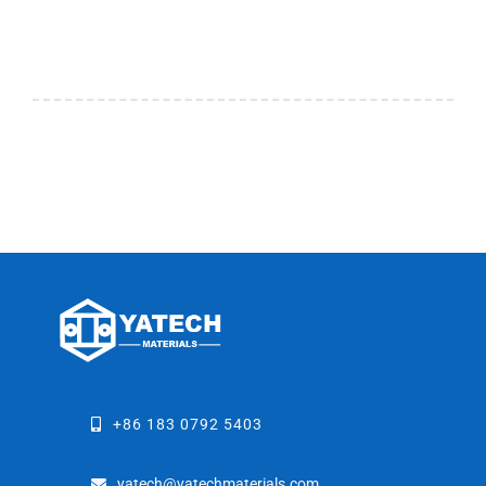
+86 183 0792 5403
yatech@yatechmaterials.com