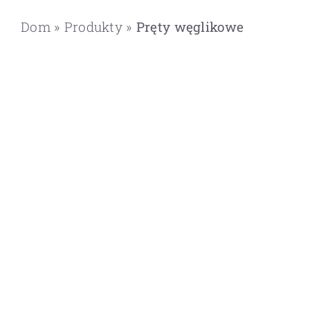
Dom
»
Produkty
»
Pręty węglikowe