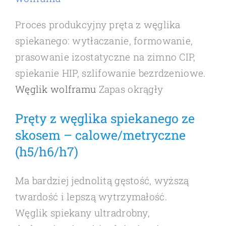
Proces produkcyjny pręta z węglika
spiekanego: wytłaczanie, formowanie,
prasowanie izostatyczne na zimno CIP,
spiekanie HIP, szlifowanie bezrdzeniowe.
Węglik wolframu
Zapas okrągły
Pręty z węglika spiekanego ze
skosem – calowe/metryczne
(h5/h6/h7)
Ma bardziej jednolitą gęstość, wyższą
twardość i lepszą wytrzymałość.
Węglik spiekany ultradrobny,