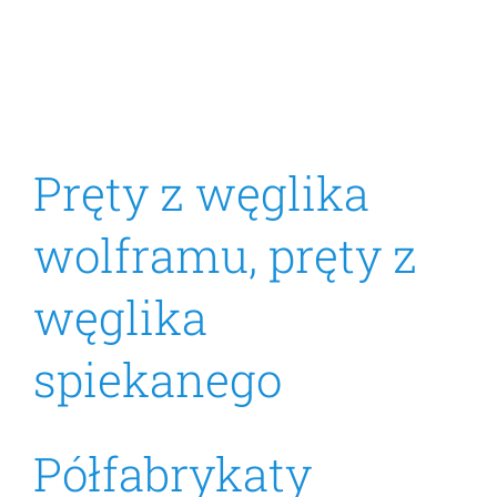
Pręty z węglika
wolframu, pręty z
węglika
spiekanego
Półfabrykaty