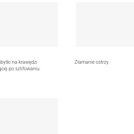
ubytki na krawędzi
Złamanie ostrzy.
cej po szlifowaniu.