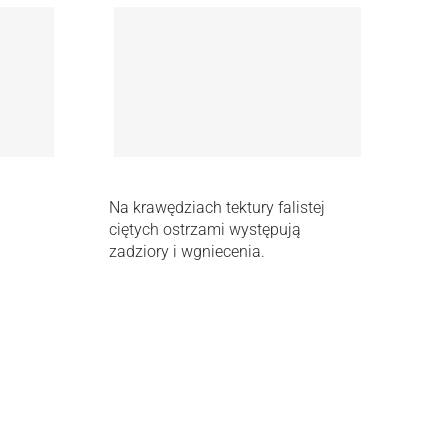
Na krawędziach tektury falistej
ciętych ostrzami występują
zadziory i wgniecenia.