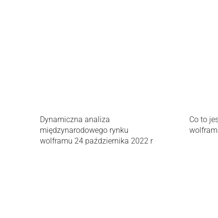
Dynamiczna analiza
Co to je
międzynarodowego rynku
wolfram
wolframu 24 października 2022 r