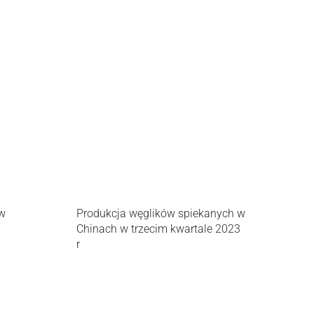
 w
Produkcja węglików spiekanych w
Chinach w trzecim kwartale 2023
r