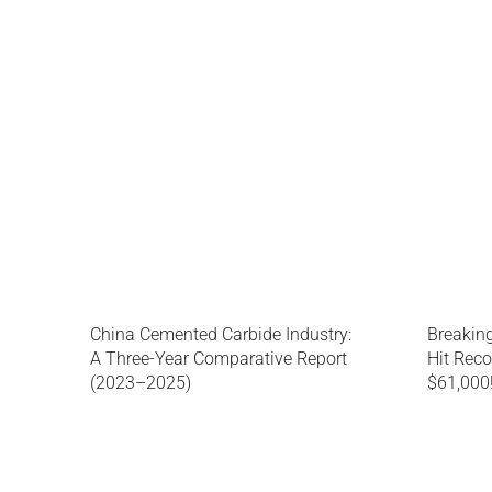
Breakin
China Cemented Carbide Industry:
Hit Rec
A Three-Year Comparative Report
$61,000
(2023–2025)