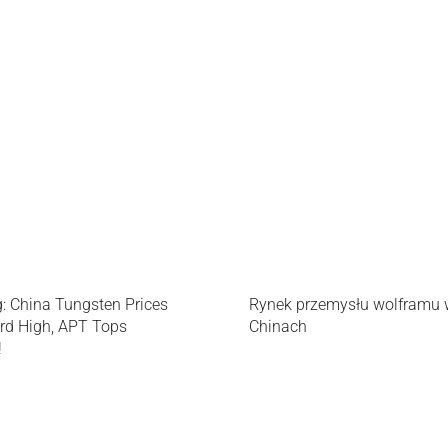
g: China Tungsten Prices
Rynek przemysłu wolframu
ord High, APT Tops
Chinach
!