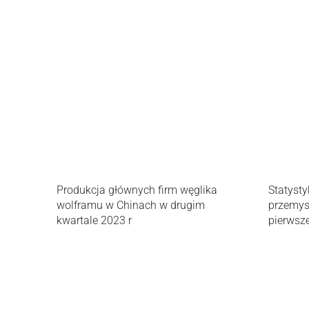
Produkcja głównych firm węglika
Statysty
wolframu w Chinach w drugim
przemys
kwartale 2023 r
pierwsze